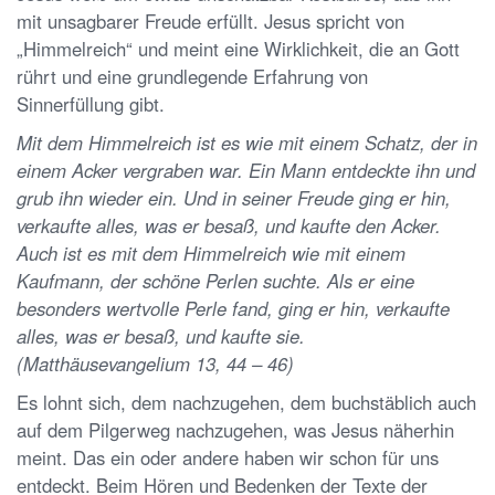
mit unsagbarer Freude erfüllt. Jesus spricht von
„Himmelreich“ und meint eine Wirklichkeit, die an Gott
rührt und eine grundlegende Erfahrung von
Sinnerfüllung gibt.
Mit dem Himmelreich ist es wie mit einem Schatz, der in
einem Acker vergraben war. Ein Mann entdeckte ihn und
grub ihn wieder ein. Und in seiner Freude ging er hin,
verkaufte alles, was er besaß, und kaufte den Acker.
Auch ist es mit dem Himmelreich wie mit einem
Kaufmann, der schöne Perlen suchte. Als er eine
besonders wertvolle Perle fand, ging er hin, verkaufte
alles, was er besaß, und kaufte sie.
(Matthäusevangelium 13, 44 – 46)
Es lohnt sich, dem nachzugehen, dem buchstäblich auch
auf dem Pilgerweg nachzugehen, was Jesus näherhin
meint. Das ein oder andere haben wir schon für uns
entdeckt. Beim Hören und Bedenken der Texte der