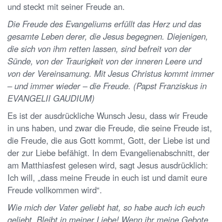
und steckt mit seiner Freude an.
Die Freude des Evangeliums erfüllt das Herz und das
gesamte Leben derer, die Jesus begegnen. Diejenigen,
die sich von ihm retten lassen, sind befreit von der
Sünde, von der Traurigkeit von der inneren Leere und
von der Vereinsamung. Mit Jesus Christus kommt immer
– und immer wieder – die Freude. (Papst Franziskus in
EVANGELII GAUDIUM)
Es ist der ausdrückliche Wunsch Jesu, dass wir Freude
in uns haben, und zwar die Freude, die seine Freude ist,
die Freude, die aus Gott kommt, Gott, der Liebe ist und
der zur Liebe befähigt. In dem Evangelienabschnitt, der
am Matthiasfest gelesen wird, sagt Jesus ausdrücklich:
Ich will, „dass meine Freude in euch ist und damit eure
Freude vollkommen wird“.
Wie mich der Vater geliebt hat, so habe auch ich euch
geliebt. Bleibt in meiner Liebe! Wenn ihr meine Gebote